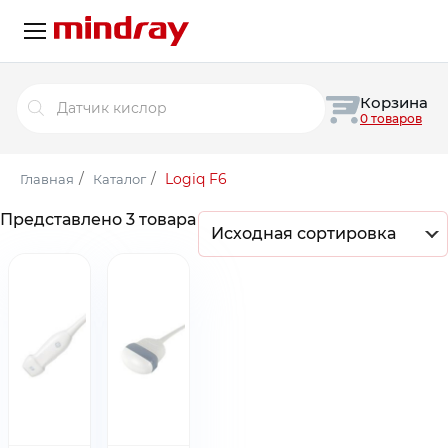
Поиск
Корзина
товаров
0 товаров
/
/
Logiq F6
Главная
Каталог
Представлено 3 товара
Исходная сортировка