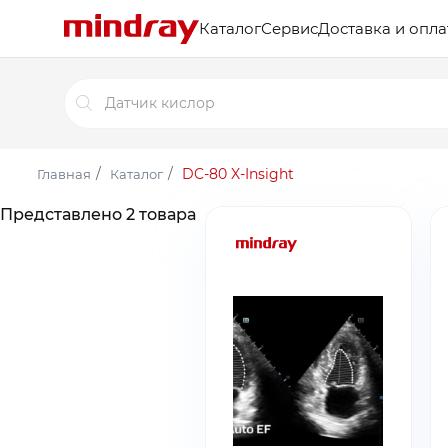
Каталог
Сервис
Доставка и опла
Поиск
товаров
/
/
DC-80 X-Insight
Главная
Каталог
Представлено 2 товара