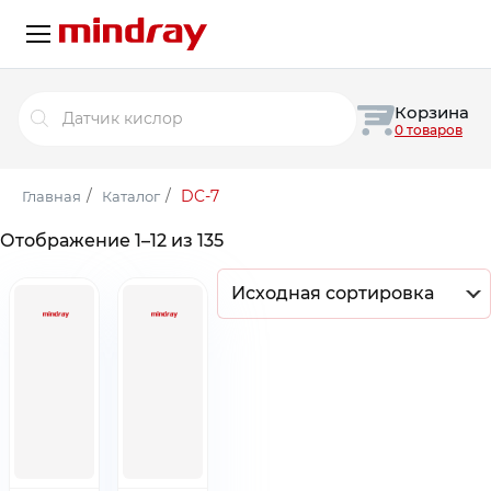
Поиск
Корзина
товаров
0 товаров
/
/
DC-7
Главная
Каталог
Отображение 1–12 из 135
Исходная сортировка