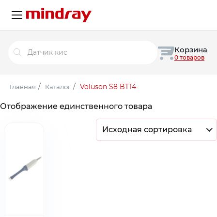
Поиск
Корзина
товаров
0 товаров
/
/
Voluson S8 BT14
Главная
Каталог
Отображение единственного товара
Исходная сортировка