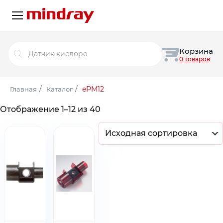
Поиск
Корзина
товаров
0 товаров
/
/
ePM12
Главная
Каталог
Отображение 1–12 из 40
Исходная сортировка