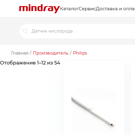
Каталог
Сервис
Доставка и опла
Поиск
товаров
Главная
/
Производитель
/
Philips
Отображение 1–12 из 54