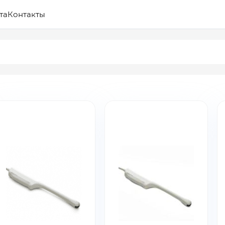
та
Контакты